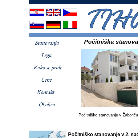
Počitniška stanovan
Počitniško stanovanje v Žaboriču 
Počitniško stanovanje v 2. na