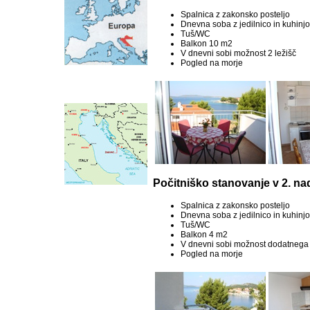
Spalnica z zakonsko posteljo
Dnevna soba z jedilnico in kuhinjo
Tuš/WC
Balkon 10 m2
V dnevni sobi možnost 2 ležišč
Pogled na morje
Počitniško stanovanje v 2. na
Spalnica z zakonsko posteljo
Dnevna soba z jedilnico in kuhinjo
Tuš/WC
Balkon 4 m2
V dnevni sobi možnost dodatnega 
Pogled na morje