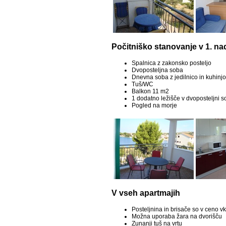
Počitniško stanovanje v 1. na
Spalnica z zakonsko posteljo
Dvoposteljna soba
Dnevna soba z jedilnico in kuhinjo
Tuš/WC
Balkon 11 m2
1 dodatno ležišče v dvoposteljni s
Pogled na morje
V vseh apartmajih
Posteljnina in brisače so v ceno 
Možna uporaba žara na dvorišču
Zunanji tuš na vrtu